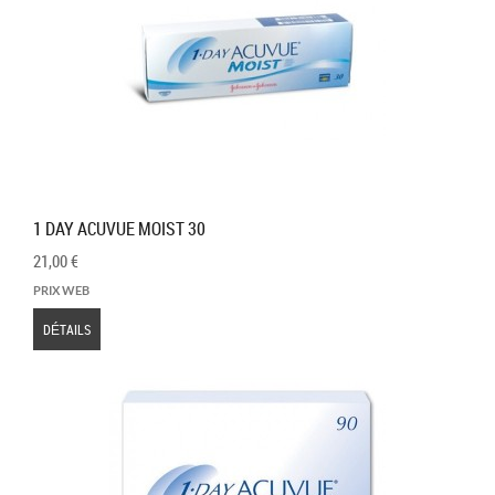
1 DAY ACUVUE MOIST 30
21,00 €
PRIX WEB
DÉTAILS