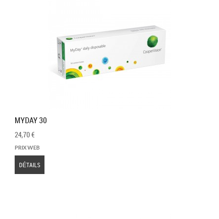
MYDAY 30
24,70 €
PRIX WEB
DÉTAILS