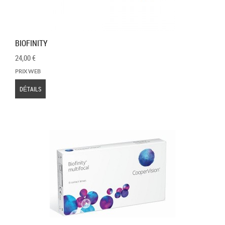
BIOFINITY
24,00 €
PRIX WEB
DÉTAILS