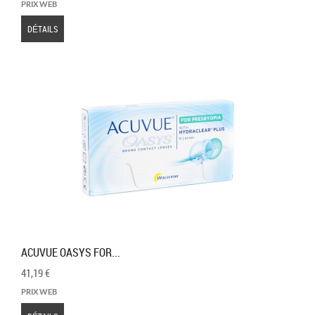
PRIX WEB
DÉTAILS
ACUVUE OASYS FOR...
41,19 €
PRIX WEB