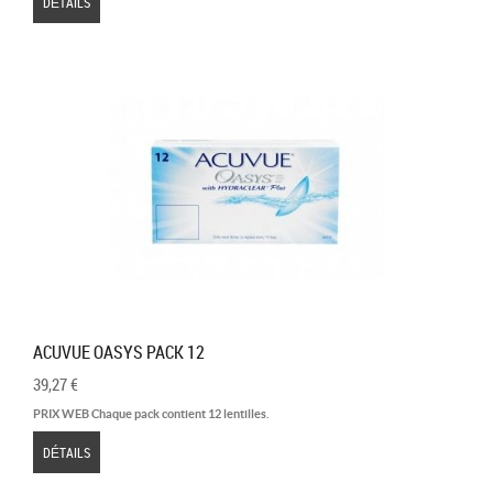
DÉTAILS
ACUVUE OASYS PACK 12
39,27 €
PRIX WEB Chaque pack contient 12 lentilles.
DÉTAILS