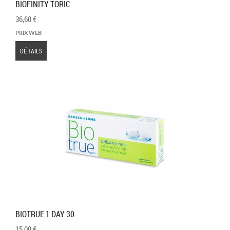
BIOFINITY TORIC
36,60 €
PRIX WEB
DÉTAILS
BIOTRUE 1 DAY 30
15,00 €