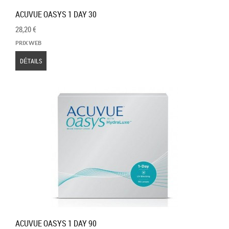
ACUVUE OASYS 1 DAY 30
28,20 €
PRIX WEB
DÉTAILS
ACUVUE OASYS 1 DAY 90