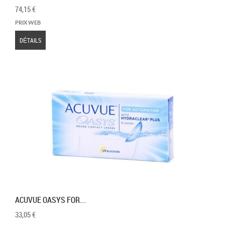
74,15 €
PRIX WEB
DÉTAILS
ACUVUE OASYS FOR...
33,05 €