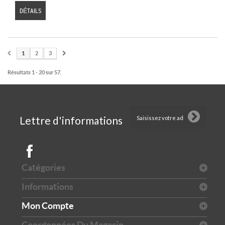
DÉTAILS
1
2
3
Résultats 1 - 20 sur 57.
Lettre d'informations
Catégories
Informations
Mon Compte
Coordonnées Du Magasin