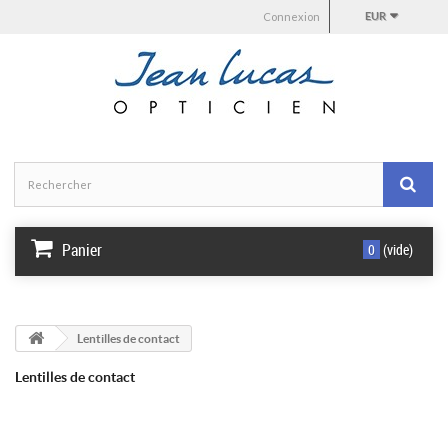
Connexion
EUR
Panier
0
(vide)
Lentilles de contact
Lentilles de contact