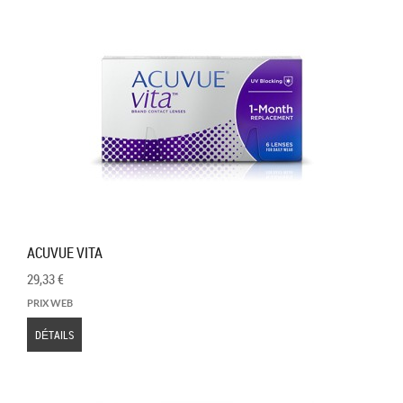
ACUVUE VITA
29,33 €
PRIX WEB
DÉTAILS