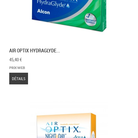
AIR OPTIX HYDRAGLYDE...
45,40 €
PRIX WEB
DÉTAILS