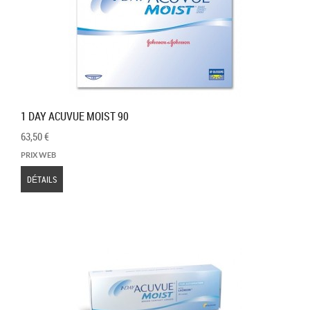
1 DAY ACUVUE MOIST 90
63,50 €
PRIX WEB
DÉTAILS