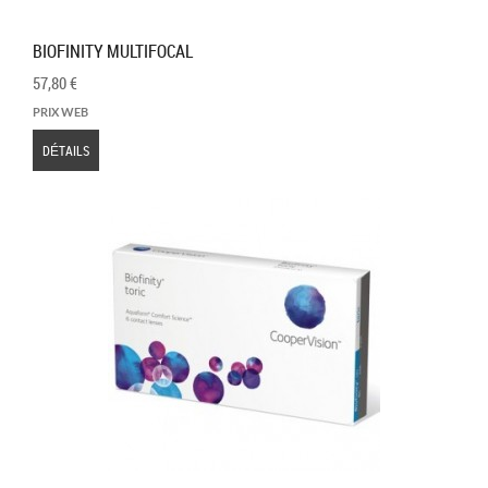
BIOFINITY MULTIFOCAL
57,80 €
PRIX WEB
DÉTAILS