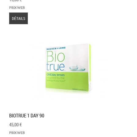
PRIX WEB
DÉTAILS
BIOTRUE 1 DAY 90
45,00 €
PRIX WEB