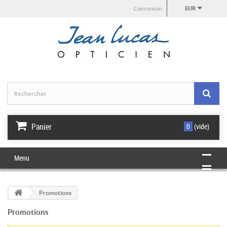
Connexion
EUR
Panier
0
(vide)
Menu
Promotions
Promotions