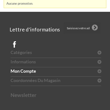
Aucune promotion.
Lettre d'informations
Catégories
Informations
Mon Compte
Coordonnées Du Magasin
Newsletter