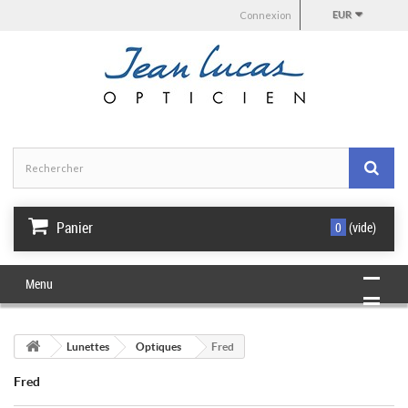
Connexion
EUR
Panier
0
(vide)
Menu
Lunettes
Optiques
Fred
Fred