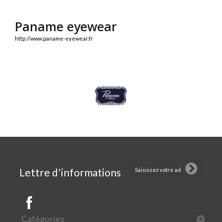
Paname eyewear
http://www.paname-eyewear.fr
Lettre d'informations
Catégories